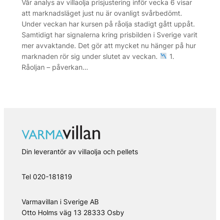
Vår analys av villaolja prisjustering inför vecka 6 visar
att marknadsläget just nu är ovanligt svårbedömt.
Under veckan har kursen på råolja stadigt gått uppåt.
Samtidigt har signalerna kring prisbilden i Sverige varit
mer avvaktande. Det gör att mycket nu hänger på hur
marknaden rör sig under slutet av veckan.
1.
Råoljan – påverkan…
Din leverantör av villaolja och pellets
Tel 020-181819
Varmavillan i Sverige AB
Otto Holms väg 13 28333 Osby