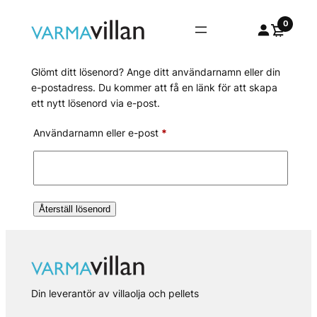
Hoppa
0
till
innehåll
Glömt ditt lösenord? Ange ditt användarnamn eller din
e-postadress. Du kommer att få en länk för att skapa
ett nytt lösenord via e-post.
Obligatoriskt
Användarnamn eller e-post
*
Återställ lösenord
Din leverantör av villaolja och pellets