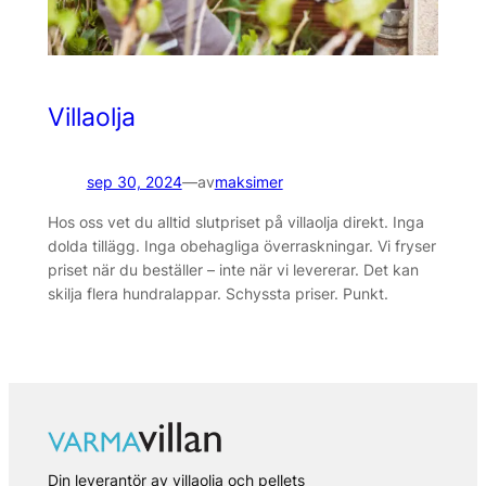
Villaolja
sep 30, 2024
—
av
maksimer
Hos oss vet du alltid slutpriset på villaolja direkt. Inga
dolda tillägg. Inga obehagliga överraskningar. Vi fryser
priset när du beställer – inte när vi levererar. Det kan
skilja flera hundralappar. Schyssta priser. Punkt.
Din leverantör av villaolja och pellets